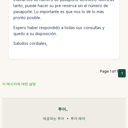
tanto, puede hacer su pre-reserva sin el número de
pasaporte. Lo importante es que nos lo dé lo más
pronto posible.
Espero haber respondido a todas sus consultas y
quedo a su disposición.
Saludos cordiales,
Page 1 of 1
1
이 메시지에 대한 설명
투어。
제공되는 투어
투어 예약