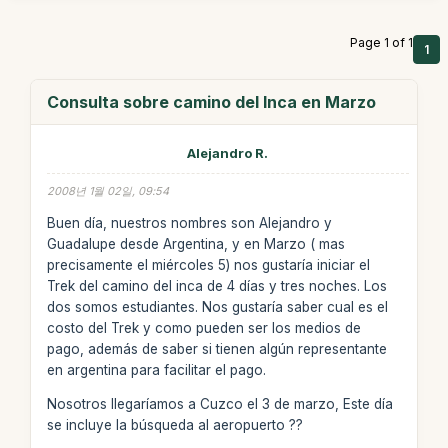
Page 1 of 1
1
Consulta sobre camino del Inca en Marzo
Alejandro R.
2008년 1월 02일, 09:54
Buen día, nuestros nombres son Alejandro y
Guadalupe desde Argentina, y en Marzo ( mas
precisamente el miércoles 5) nos gustaría iniciar el
Trek del camino del inca de 4 días y tres noches. Los
dos somos estudiantes. Nos gustaría saber cual es el
costo del Trek y como pueden ser los medios de
pago, además de saber si tienen algún representante
en argentina para facilitar el pago.
Nosotros llegaríamos a Cuzco el 3 de marzo, Este día
se incluye la búsqueda al aeropuerto ??