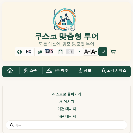
쿠스코 맞춤형 투어
모든 예산에 맞춘 맞춤형 투어
KO
USD
소풍
마추 픽추
정보
고객 서비스
리스트로 돌아가기
새 메시지
이전 메시지
다음 메시지