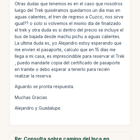
Otras dudas que tenemos es en el caso que nosotros
luego del Trek quisiéramos quedarnos un día mas en
aguas calientes, el tren de regreso a Cuzco, nos sirve
igual?? o solo si volvemos el mismo día de finalizado
el trek y otra duda es si dentro del precio se incluye el
bus de bajada desde machu pichu a aguas calientes.
La ultima duda es, yo Alejandro estoy esperando que
me envíen el pasaporte, calculo que en 15 días me
llega a mi casa, es imprescindible para reservar el Trek
, puedo mandarle copia del certificado de pasaporte
en tramite o debo esperar a tenerlo para recién
realizar la reserva.
Aguardo se pronta respuesta.
Muchas Gracias
Alejandro y Guadalupe.
Re: Consulta sobre camino del Inca en