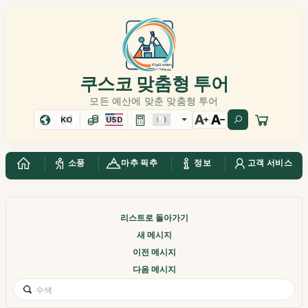
쿠스코 맞춤형 투어
모든 예산에 맞춘 맞춤형 투어
KO
USD
소풍
마추 픽추
정보
고객 서비스
리스트로 돌아가기
새 메시지
이전 메시지
다음 메시지