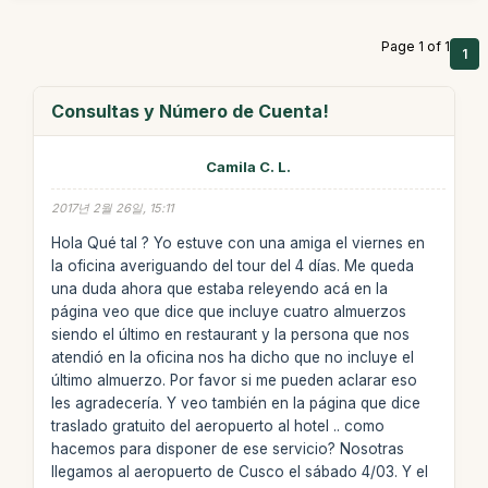
Page 1 of 1
1
Consultas y Número de Cuenta!
Camila C. L.
2017년 2월 26일, 15:11
Hola Qué tal ? Yo estuve con una amiga el viernes en
la oficina averiguando del tour del 4 días. Me queda
una duda ahora que estaba releyendo acá en la
página veo que dice que incluye cuatro almuerzos
siendo el último en restaurant y la persona que nos
atendió en la oficina nos ha dicho que no incluye el
último almuerzo. Por favor si me pueden aclarar eso
les agradecería. Y veo también en la página que dice
traslado gratuito del aeropuerto al hotel .. como
hacemos para disponer de ese servicio? Nosotras
llegamos al aeropuerto de Cusco el sábado 4/03. Y el