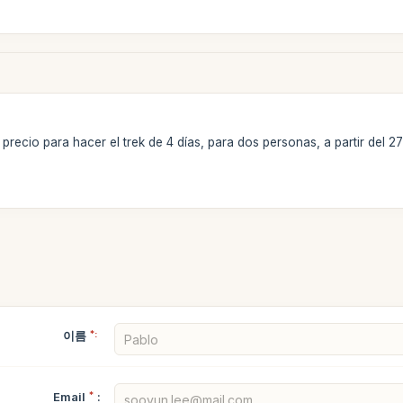
 precio para hacer el trek de 4 días, para dos personas, a partir del 
이름
*:
Email
*
: