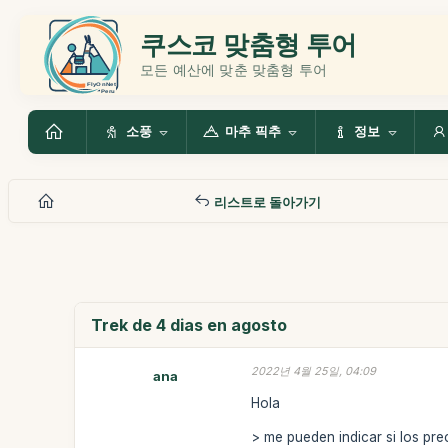
쿠스코 맞춤형 투어
모든 예산에 맞춘 맞춤형 투어
소풍
마추 픽추
정보
리스트로 돌아가기
Trek de 4 dias en agosto
2022년 4월 25일, 04:09
ana
Hola
> me pueden indicar si los pr