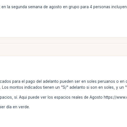
rek en la segunda semana de agosto en grupo para 4 personas incluye
icados para el pago del adelanto pueden ser en soles peruanos o en 
 Los montos indicados tienen un "S/" adelanto si son en soles, y un 
spacios, sí. Aqui puede ver los espacios reales de Agosto https://w
ier día en verde.