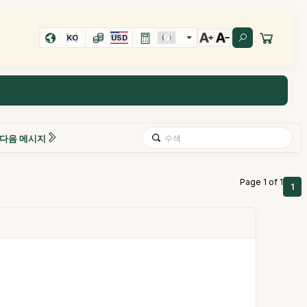
KO
USD
다음 메시지
Page 1 of 1
1