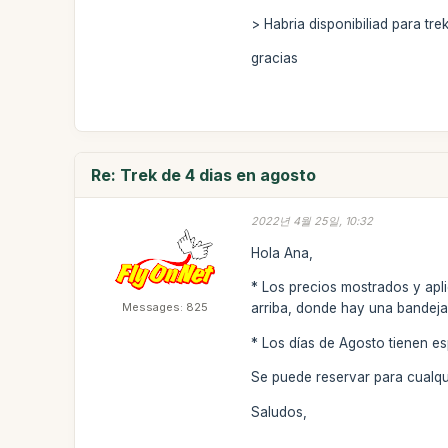
> Habria disponibiliad para t
gracias
Re: Trek de 4 dias en agosto
2022년 4월 25일, 10:32
Hola Ana,
* Los precios mostrados y apl
Messages: 825
arriba, donde hay una bandeja.
* Los días de Agosto tienen e
Se puede reservar para cualqu
Saludos,