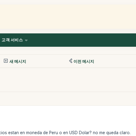
고객 서비스
새 메시지
이전 메시지
ecios estan en moneda de Peru o en USD Dolar? no me queda claro.