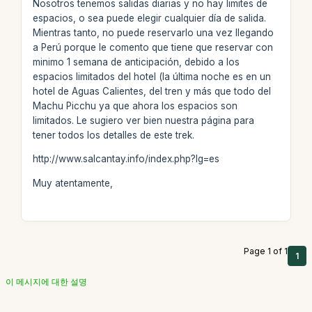
Nosotros tenemos salidas diarias y no hay limites de
espacios, o sea puede elegir cualquier día de salida.
Mientras tanto, no puede reservarlo una vez llegando
a Perú porque le comento que tiene que reservar con
minimo 1 semana de anticipación, debido a los
espacios limitados del hotel (la última noche es en un
hotel de Aguas Calientes, del tren y más que todo del
Machu Picchu ya que ahora los espacios son
limitados. Le sugiero ver bien nuestra página para
tener todos los detalles de este trek.
http://www.salcantay.info/index.php?lg=es
Muy atentamente,
Page 1 of 1
1
이 메시지에 대한 설명