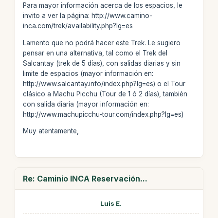
Para mayor información acerca de los espacios, le
invito a ver la página: http://www.camino-
inca.com/trek/availability.php?lg=es
Lamento que no podrá hacer este Trek. Le sugiero
pensar en una alternativa, tal como el Trek del
Salcantay (trek de 5 días), con salidas diarias y sin
limite de espacios (mayor información en:
http://www.salcantay.info/index.php?lg=es) o el Tour
clásico a Machu Picchu (Tour de 1 ó 2 días), también
con salida diaria (mayor información en:
http://www.machupicchu-tour.com/index.php?lg=es)
Muy atentamente,
Re: Caminio INCA Reservación...
Luis E.