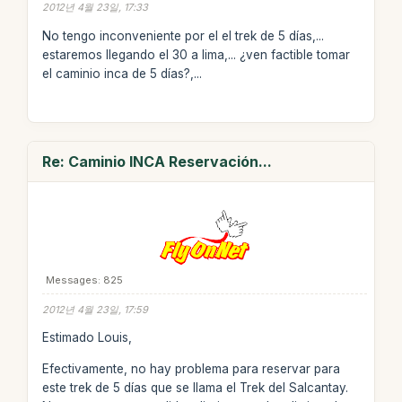
2012년 4월 23일, 17:33
No tengo inconveniente por el el trek de 5 días,...
estaremos llegando el 30 a lima,... ¿ven factible tomar
el caminio inca de 5 días?,...
Re: Caminio INCA Reservación...
Messages: 825
2012년 4월 23일, 17:59
Estimado Louis,
Efectivamente, no hay problema para reservar para
este trek de 5 días que se llama el Trek del Salcantay.