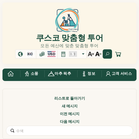
쿠스코 맞춤형 투어
모든 예산에 맞춘 맞춤형 투어
KO
USD
소풍
마추 픽추
정보
고객 서비스
리스트로 돌아가기
새 메시지
이전 메시지
다음 메시지