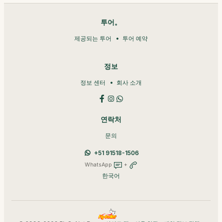
투어。
제공되는 투어
투어 예약
정보
정보 센터
회사 소개
연락처
문의
+51 91518-1506
WhatsApp
+
한국어