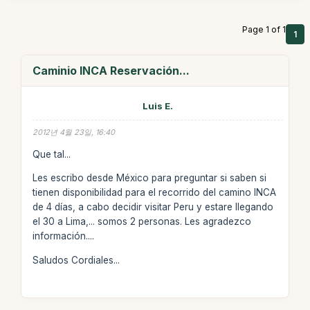
Page 1 of 1
1
Caminio INCA Reservación...
Luis E.
2012년 4월 23일, 16:40
Que tal...
Les escribo desde México para preguntar si saben si
tienen disponibilidad para el recorrido del camino INCA
de 4 días, a cabo decidir visitar Peru y estare llegando
el 30 a Lima,... somos 2 personas. Les agradezco
información....
Saludos Cordiales...