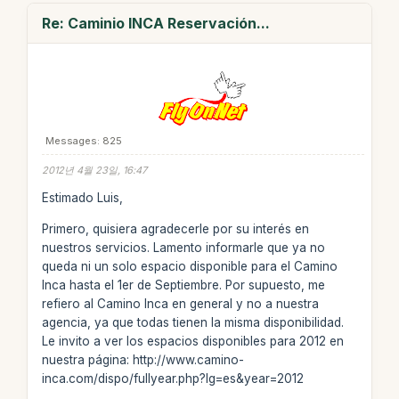
Re: Caminio INCA Reservación...
Messages: 825
2012년 4월 23일, 16:47
Estimado Luis,
Primero, quisiera agradecerle por su interés en
nuestros servicios. Lamento informarle que ya no
queda ni un solo espacio disponible para el Camino
Inca hasta el 1er de Septiembre. Por supuesto, me
refiero al Camino Inca en general y no a nuestra
agencia, ya que todas tienen la misma disponibilidad.
Le invito a ver los espacios disponibles para 2012 en
nuestra página: http://www.camino-
inca.com/dispo/fullyear.php?lg=es&year=2012