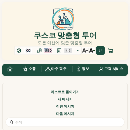
쿠스코 맞춤형 투어
모든 예산에 맞춘 맞춤형 투어
KO
USD
소풍
마추 픽추
정보
고객 서비스
리스트로 돌아가기
새 메시지
이전 메시지
다음 메시지