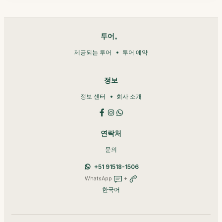
투어。
제공되는 투어
투어 예약
정보
정보 센터
회사 소개
연락처
문의
+51 91518-1506
WhatsApp
+
한국어