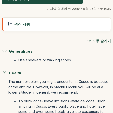
마지막 업데이트: 2019년 5월 25일 •
143K
권장 사항
모두 숨기기
Generalities
Use sneekers or walking shoes.
Health
The main problem you might encounter in Cusco is because
of the altitude. However, in Machu Picchu you will be at a
lower altitude. In general, we recommend:
To drink coca- leave infusions (mate de coca) upon
arriving in Cusco. Every public place and hotel have
some and even some hotels give it to customers for